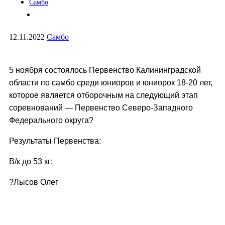
Самбо
12.11.2022
Самбо
5 ноября состоялось Первенство Калининградской
области по самбо среди юниоров и юниорок 18-20 лет,
которое является отборочным на следующий этап
соревнований — Первенство Северо-Западного
Федерального округа?
Результаты Первенства:
В/к до 53 кг:
?Лысов Олег
В/к до 58 кг:
?Гасанзаде Руслан