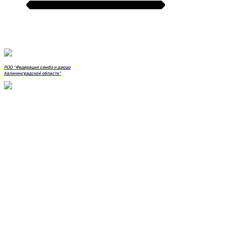
РОО "Федерация самбо и дзюдо
Калининградской области"