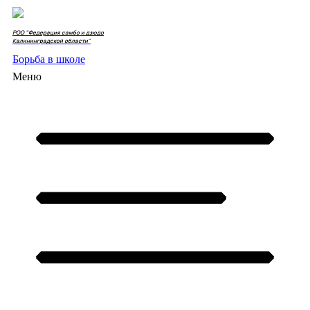
РОО "Федерация самбо и дзюдо
Калининградской области"
Борьба в школе
Меню