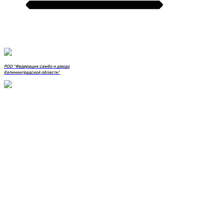
РОО "Федерация самбо и дзюдо
Калининградской области"