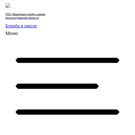
РОО "Федерация самбо и дзюдо
Калининградской области"
Борьба в школе
Меню